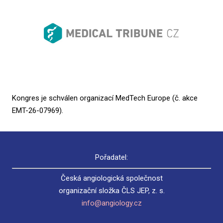
Kongres je schválen organizací MedTech Europe (č. akce
EMT-26-07969).
Pořadatel:
Česká angiologická společnost
organizační složka ČLS JEP, z. s.
info@angiology.cz